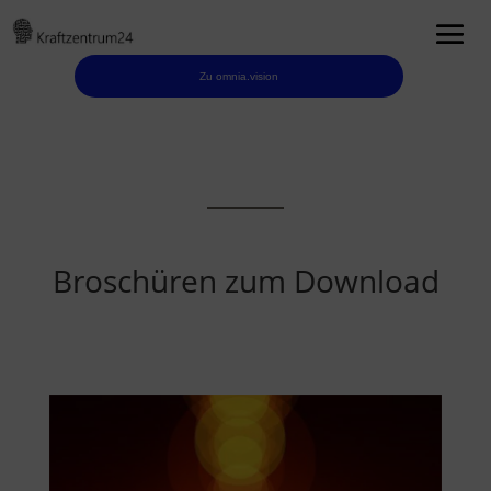
Zu omnia.vision
Broschüren zum Download