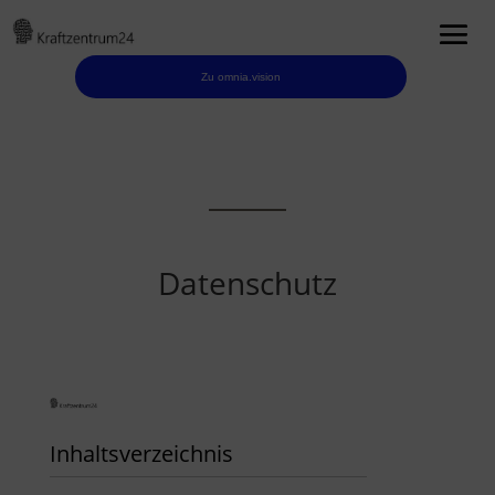
Zu omnia.vision
Datenschutz
Inhaltsverzeichnis