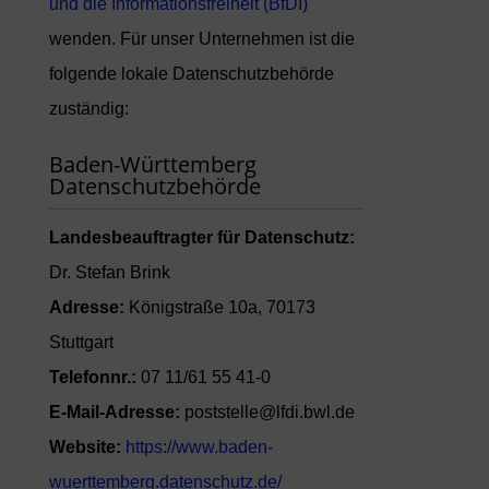
und die Informationsfreiheit (BfDI)
wenden. Für unser Unternehmen ist die
folgende lokale Datenschutzbehörde
zuständig:
Baden-Württemberg
Datenschutzbehörde
Landesbeauftragter für Datenschutz:
Dr. Stefan Brink
Adresse:
Königstraße 10a, 70173
Stuttgart
Telefonnr.:
07 11/61 55 41-0
E-Mail-Adresse:
poststelle@lfdi.bwl.de
Website:
https://www.baden-
wuerttemberg.datenschutz.de/