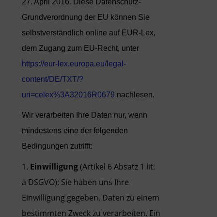
27. April 2016. Diese Datenschutz-
Grundverordnung der EU können Sie
selbstverständlich online auf EUR-Lex,
dem Zugang zum EU-Recht, unter
https://eur-lex.europa.eu/legal-
content/DE/TXT/?
uri=celex%3A32016R0679
nachlesen.
Wir verarbeiten Ihre Daten nur, wenn
mindestens eine der folgenden
Bedingungen zutrifft:
Einwilligung
(Artikel 6 Absatz 1 lit.
a DSGVO): Sie haben uns Ihre
Einwilligung gegeben, Daten zu einem
bestimmten Zweck zu verarbeiten. Ein